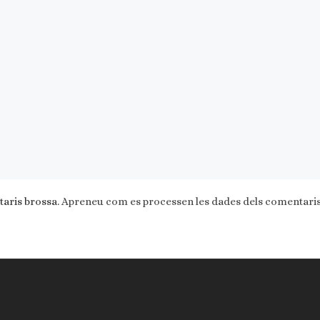
taris brossa.
Apreneu com es processen les dades dels comentari