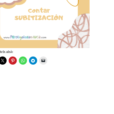
eix això: