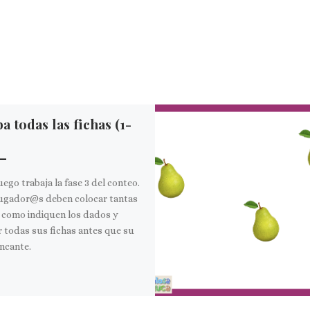
a todas las fichas (1-
uego trabaja la fase 3 del conteo.
ugador@s deben colocar tantas
 como indiquen los dados y
 todas sus fichas antes que su
ncante.