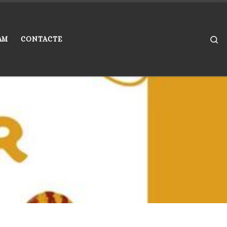
Se
AM
CONTACTE