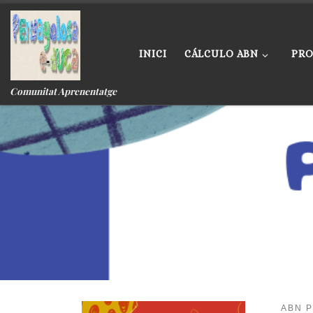
Skip to content
INICI
CÁLCULO ABN
PRO
Comunitat Aprenentatge
ABN P