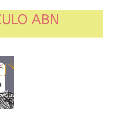
CULO ABN