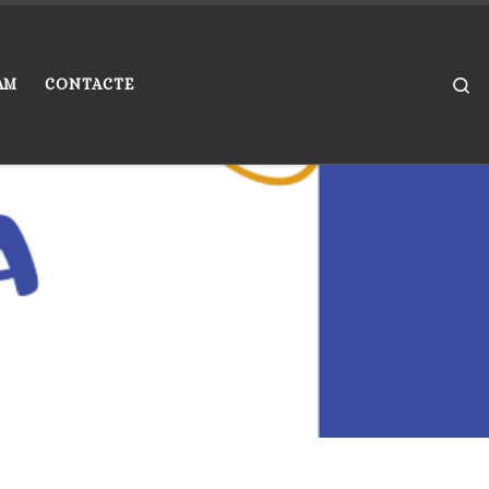
Se
AM
CONTACTE