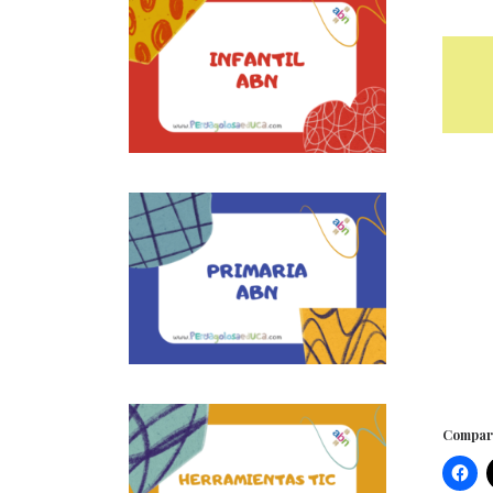
Compart