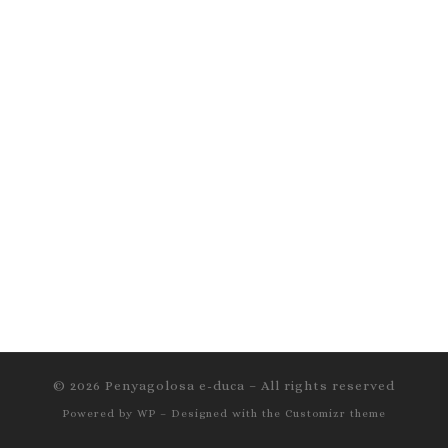
© 2026
Penyagolosa e-duca
– All rights reserved
Powered by
WP
– Designed with the
Customizr theme