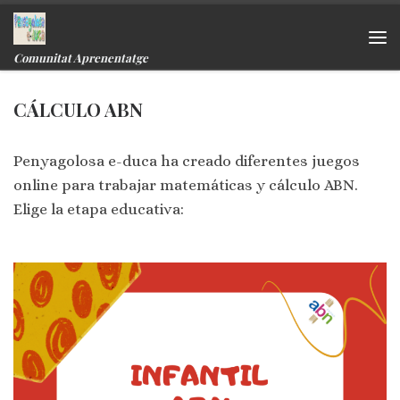
Skip to content
Me
Comunitat Aprenentatge
CÁLCULO ABN
Penyagolosa e-duca ha creado diferentes juegos
online para trabajar matemáticas y cálculo ABN.
Elige la etapa educativa: