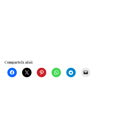
Comparteix això: