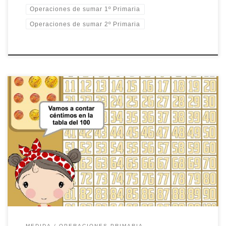
Operaciones de sumar 1º Primaria
Operaciones de sumar 2º Primaria
En este juego se trabajan las monedas de céntimos en la tabla
del 100. El jugador/a debe ir sumando céntimos y colocarlos en
la tabla del 100; contar cuántos céntimos tiene y cuántos le
faltan para llegar a 1 euro.
MEDIDA
OPERACIONES PRIMARIA