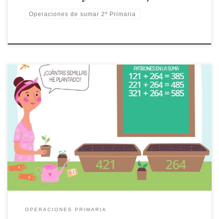
Operaciones de sumar 2º Primaria
Aplica el patrón en estas sumas de 3 cifras y así sumarás
rápidamente
OPERACIONES PRIMARIA