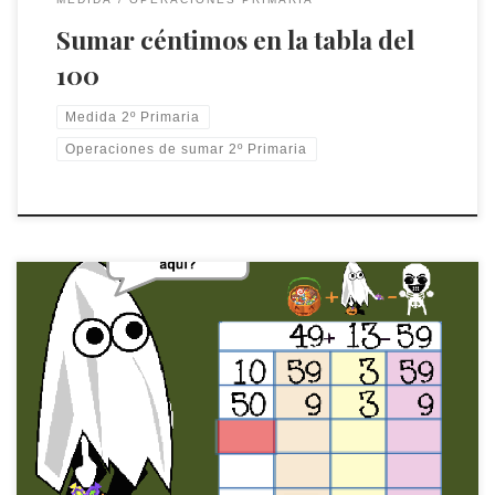
Sumar céntimos en la tabla del
100
Medida 2º Primaria
Operaciones de sumar 2º Primaria
En este juego se trabajan las sumirestas. El jugador/a tiene
que resolver la sumiresta, ya sea, efectuando primero la
suma, y concluido esto, efectuando la sustracción; o
abordando antes la sustracción que la suma; o
simultaneamente.