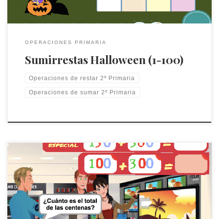
OPERACIONES PRIMARIA
Sumirrestas Halloween (1-100)
Operaciones de restar 2º Primaria
Operaciones de sumar 2º Primaria
En este juego se trabajan las sumas de centenas y decenas
que no llegan a formar una unidad del orden superior (nunca se
rebasan los órdenes de unidades).