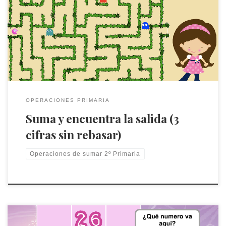
En este juego se trabajan las sumas de números de tres cifras
con centenas y decenas que no llegan a formar una unidad del
orden superior. El jugador/a debe buscar el resultado entre los
números que hay en el laberinto y llegar hasta él.
OPERACIONES PRIMARIA
Suma y encuentra la salida (3
cifras sin rebasar)
Operaciones de sumar 2º Primaria