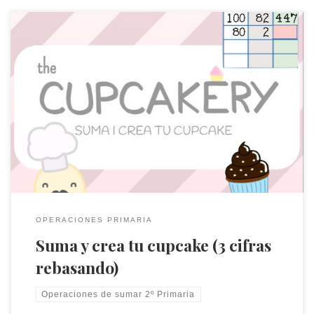
En este juego se trabajan las sumas de números de 3 cifras
que rebasan el orden de las unidades y el de las decenas. Una
vez resuelta la suma el jugador/a puede crear su cupcake.
OPERACIONES PRIMARIA
Suma y crea tu cupcake (3 cifras
rebasando)
Operaciones de sumar 2º Primaria