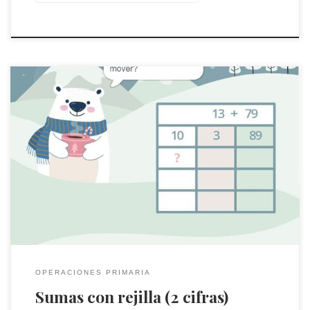
Resuelve sumas de números de 2 cifras usando la rejilla.
OPERACIONES PRIMARIA
Sumas con rejilla (2 cifras)