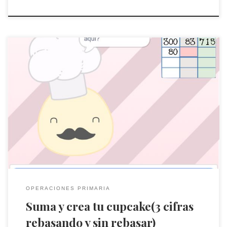
En este juego se trabajan las sumas de números de 3 cifras
que rebasan y no rebasan el orden de las unidades y el de las
decenas. Una vez resuelta la suma el jugador/a puede crear su
cupcake.
OPERACIONES PRIMARIA
Suma y crea tu cupcake(3 cifras
rebasando y sin rebasar)