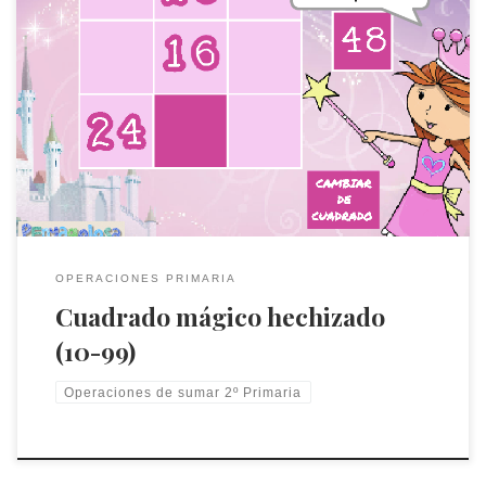
En este juego se trabaja el cálculo reflexivo a través de
cuadrado mágico. Un cuadrado mágico es aquel cuyas líneas
(filas, columnas y diagonales) siempre suman lo mismo.
OPERACIONES PRIMARIA
Cuadrado mágico hechizado
(10-99)
Operaciones de sumar 2º Primaria