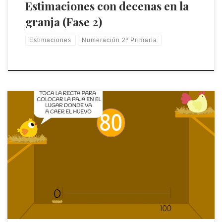
Estimaciones con decenas en la
granja (Fase 2)
Estimaciones
Numeración 2º Primaria
Fíjate en el número y toca la recta para colocar la paja en el
lugar donde va a caer el huevo