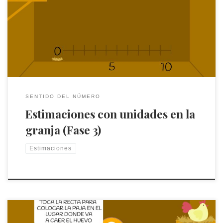
Fíjate en el número y toca la recta para colocar la paja en el
lugar donde va a caer el huevo
SENTIDO DEL NÚMERO
Estimaciones con unidades en la
granja (Fase 3)
Estimaciones