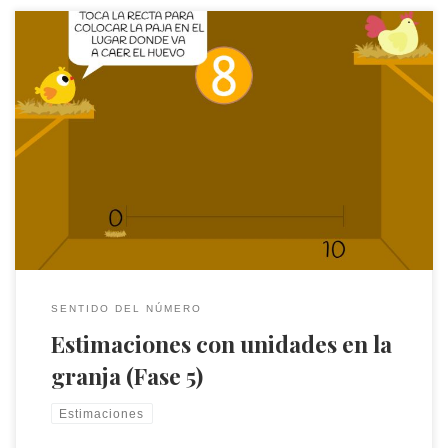
Fíjate en el número y toca la recta para colocar la paja en el
lugar donde va a caer el huevo
SENTIDO DEL NÚMERO
Estimaciones con unidades en la
granja (Fase 5)
Estimaciones