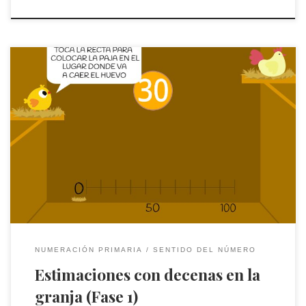
Fíjate en el número y toca la recta para colocar la paja en el
lugar donde va a caer el huevo
NUMERACIÓN PRIMARIA
SENTIDO DEL NÚMERO
Estimaciones con decenas en la
granja (Fase 1)