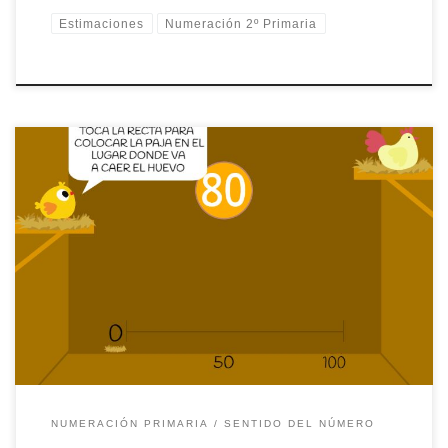
Estimaciones
Numeración 2º Primaria
Fíjate en el número y toca la recta para colocar la paja en el
lugar donde va a caer el huevo
NUMERACIÓN PRIMARIA
SENTIDO DEL NÚMERO