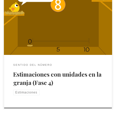
Fíjate en el número y toca la recta para colocar la paja en el
lugar donde va a caer el huevo
SENTIDO DEL NÚMERO
Estimaciones con unidades en la
granja (Fase 4)
Estimaciones