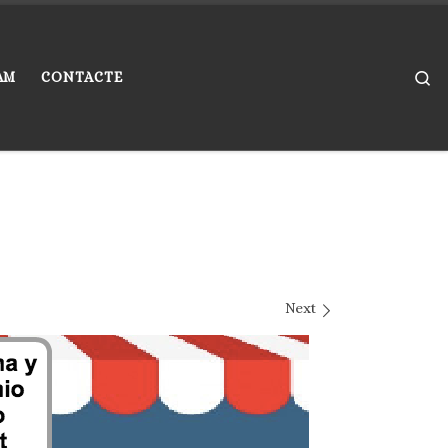
Se
AM
CONTACTE
Next