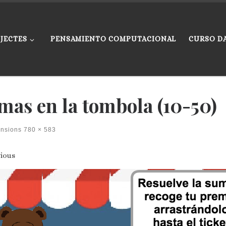
JECTES
PENSAMIENTO COMPUTACIONAL
CURSO D
mas en la tombola (10-50)
ensions
780 × 583
ges navigation
ious