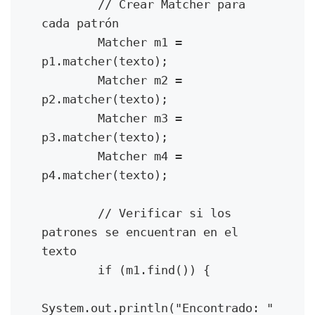
        // Crear Matcher para 
cada patrón

        Matcher m1 = 
p1.matcher(texto);

        Matcher m2 = 
p2.matcher(texto);

        Matcher m3 = 
p3.matcher(texto);

        Matcher m4 = 
p4.matcher(texto);

        // Verificar si los 
patrones se encuentran en el 
texto

        if (m1.find()) {

System.out.println("Encontrado: " 