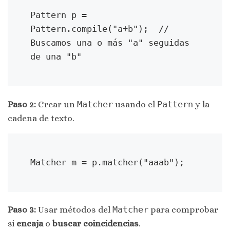
Pattern p = 
Pattern.compile("a+b");  // 
Buscamos una o más "a" seguidas 
de una "b"
Paso 2:
Crear un
Matcher
usando el
Pattern
y la
cadena de texto.
Matcher m = p.matcher("aaab");
Paso 3:
Usar métodos del
Matcher
para comprobar
si
encaja
o
buscar coincidencias
.