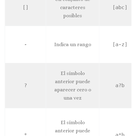
[]
caracteres
[abc]
posibles
-
Indica un rango
[a-z]
El símbolo
anterior puede
?
a?b
aparecer cero o
una vez
El símbolo
anterior puede
*
a*b