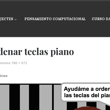
JECTES
PENSAMIENTO COMPUTACIONAL
CURSO D
denar teclas piano
ensions
780 × 571
ges navigation
ious