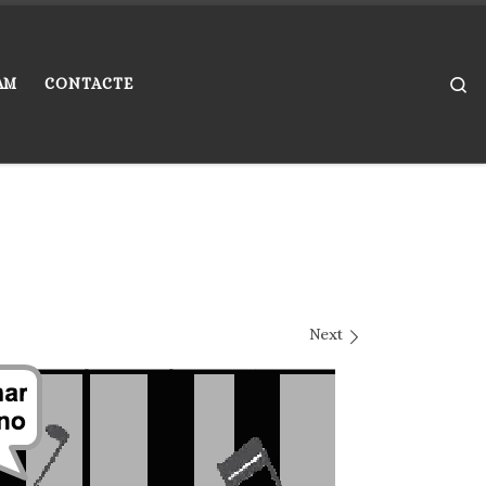
Se
AM
CONTACTE
Next