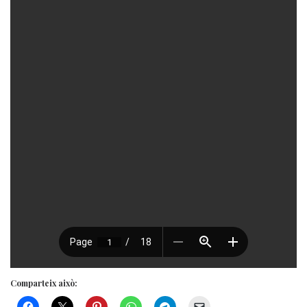
Comparteix això: