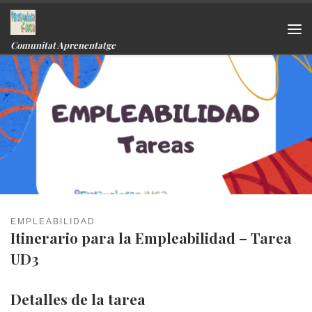
Skip to content
Me
Comunitat Aprenentatge
EMPLEABILIDAD
Itinerario para la Empleabilidad – Tarea
UD3
Detalles de la tarea