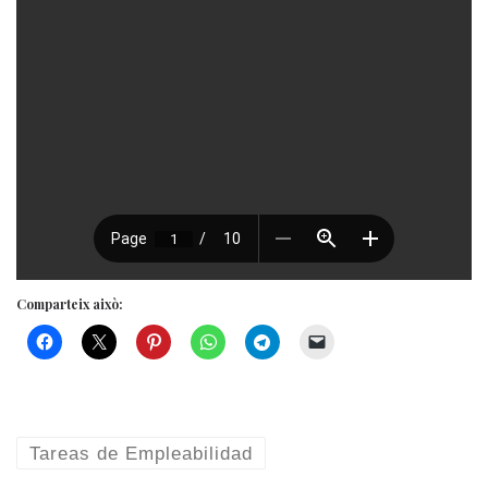
Comparteix això:
Tareas de Empleabilidad