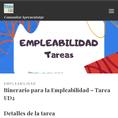
Skip to content
Me
Comunitat Aprenentatge
EMPLEABILIDAD
Itinerario para la Empleabilidad – Tarea
UD2
Detalles de la tarea