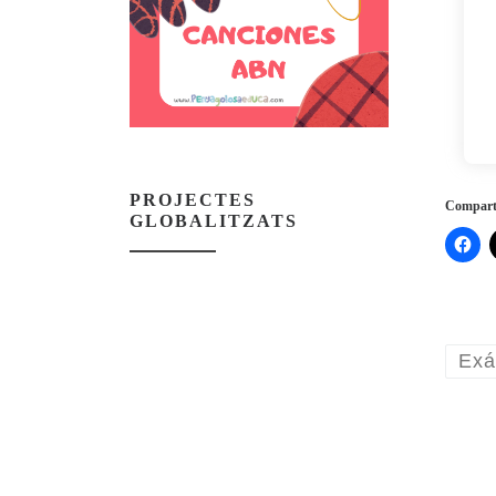
PROJECTES
Comparte
GLOBALITZATS
Exá