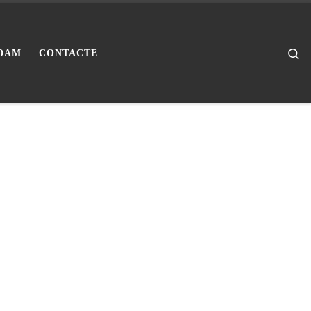
Se
DAM
CONTACTE