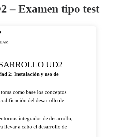
2 – Examen tipo test
O
de DAM
SARROLLO UD2
ad 2: Instalación y uso de
ue toma como base los conceptos
codificación del desarrollo de
 entornos integrados de desarrollo,
a llevar a cabo el desarrollo de