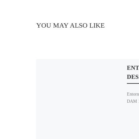
YOU MAY ALSO LIKE
ENT
DES
Entorn
DAM 1