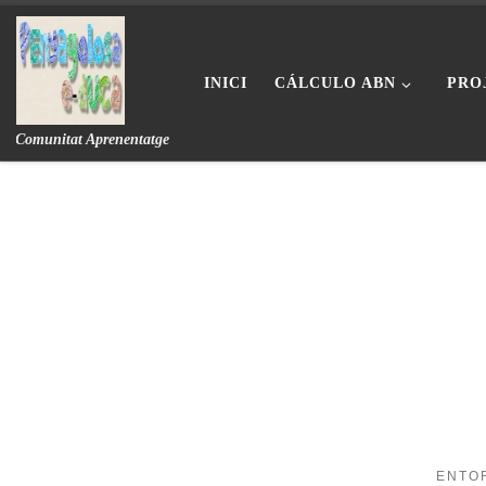
Skip to content
INICI
CÁLCULO ABN
PRO
Comunitat Aprenentatge
ENTO