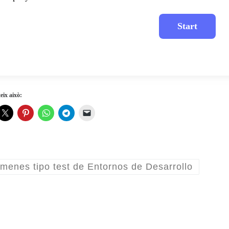
ix això:
menes tipo test de Entornos de Desarrollo