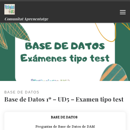
Skip to content
Me
Comunitat Aprenentatge
BASE DE DATOS
Base de Datos 1º – UD5 – Examen tipo test
BASE DE DATOS
Preguntas de Base de Datos de DAM