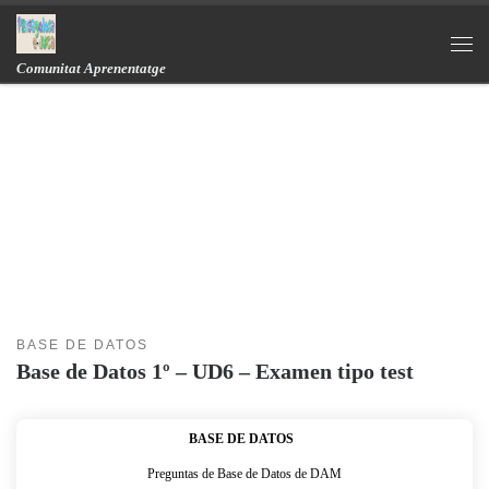
Skip to content
Me
Comunitat Aprenentatge
BASE DE DATOS
Base de Datos 1º – UD6 – Examen tipo test
BASE DE DATOS
Preguntas de Base de Datos de DAM