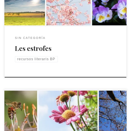
SIN CATEGORÍA
Les estrofes
recursos literaris BP
La metàfora, el doble sentit dels poetes.