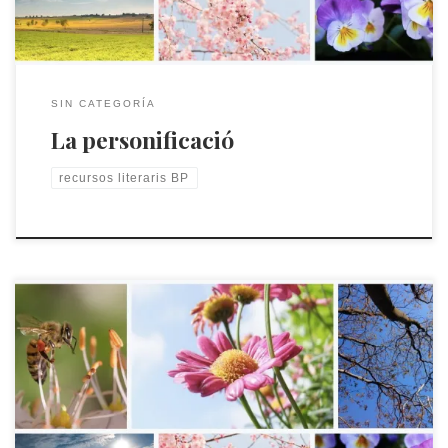
SIN CATEGORÍA
La personificació
recursos literaris BP
Com s'estructura una poesia?