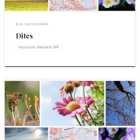
SIN CATEGORÍA
Dites
recursos literaris BP
La personificació, qualitats humanes a les coses.