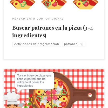
PENSAMIENTO COMPUTACIONAL
Buscar patrones en la pizza (3-4
ingredientes)
Actividades de programación
patrones PC
Juego online de buscar patrones. ¿Qué patrón ha utilizado el
cocinero cuando ha puesto los ingredientes en la pizza?