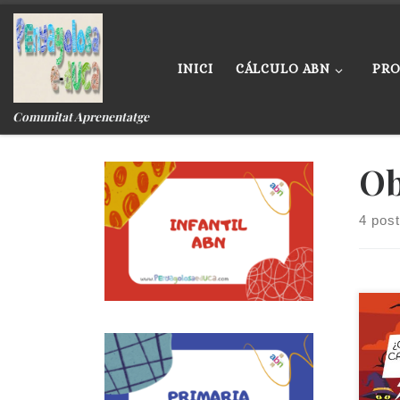
Skip to content
INICI
CÁLCULO ABN
PRO
Comunitat Aprenentatge
Ob
4 pos