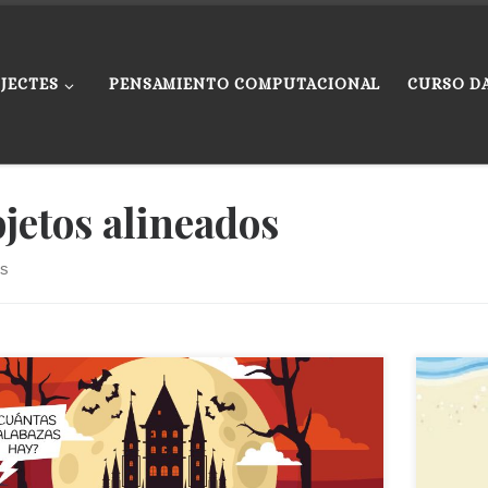
JECTES
PENSAMIENTO COMPUTACIONAL
CURSO D
jetos alineados
ts
Este ju