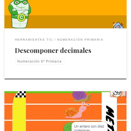
HERRAMIENTAS TIC
NUMERACIÓN PRIMARIA
Descomponer decimales
Numeración 6º Primaria
Escribe el número decimal y gana la carrera