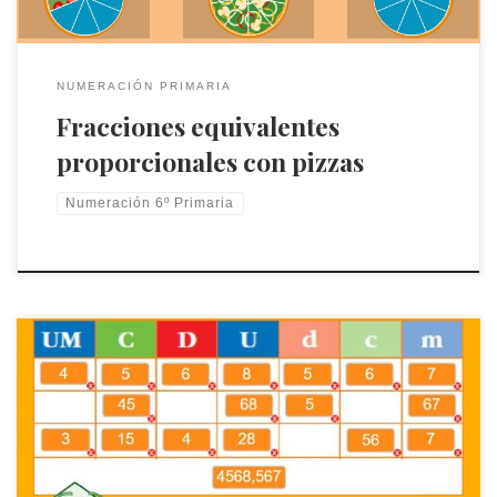
NUMERACIÓN PRIMARIA
Fracciones equivalentes
proporcionales con pizzas
Numeración 6º Primaria
Rejilla para descomponer números decimales