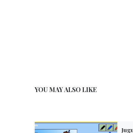
YOU MAY ALSO LIKE
Jug