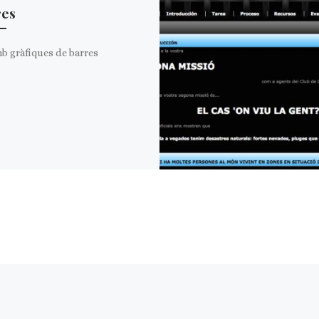
res
b gràfiques de barres