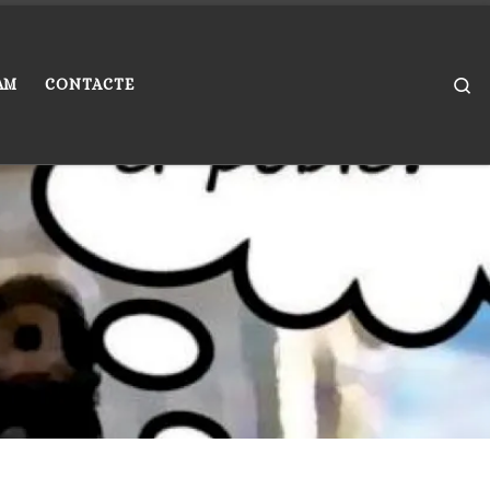
Se
AM
CONTACTE