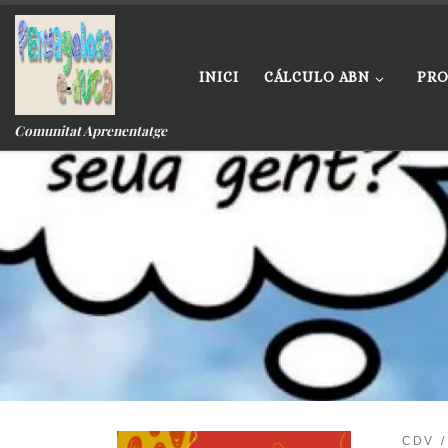
Skip to content
INICI
CÁLCULO ABN
PRO
Comunitat Aprenentatge
CDV