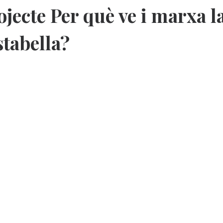
ojecte Per què ve i marxa l
stabella?