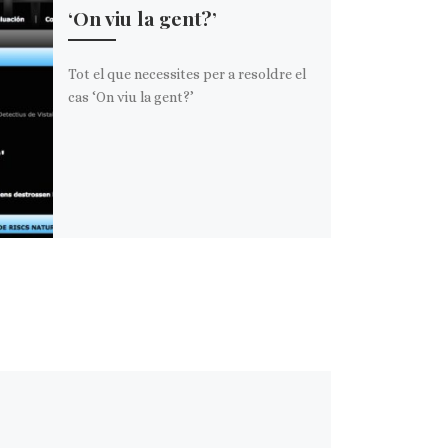
‘On viu la gent?’
Tot el que necessites per a resoldre el
cas ‘On viu la gent?’