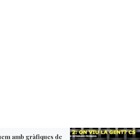
uem amb gràfiques de