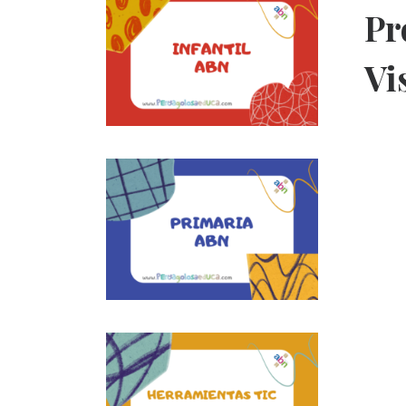
Pr
Vi