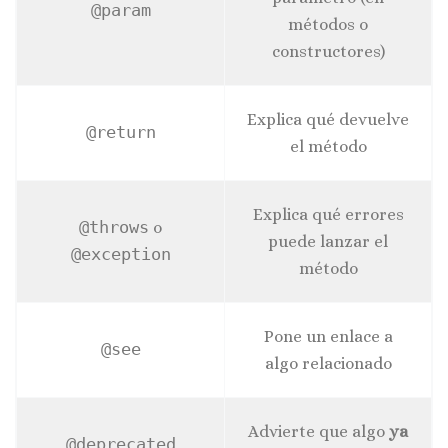
@param
métodos o
constructores)
Explica qué devuelve
@return
el método
Explica qué errores
@throws
o
puede lanzar el
@exception
método
Pone un enlace a
@see
algo relacionado
Advierte que algo
ya
@deprecated