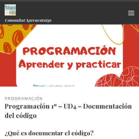
Skip to content
Me
Comunitat Aprenentatge
PROGRAMACIÓN
Programación 1º – UD4 – Documentación
del código
¿Qué es documentar el código?