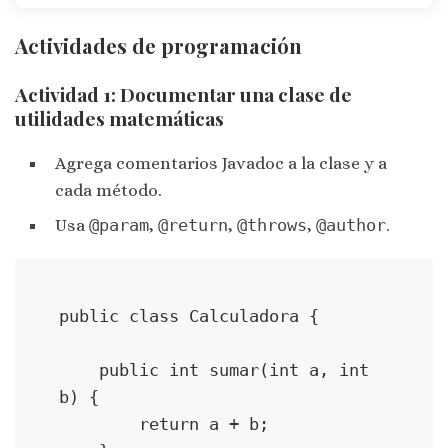
Actividades de programación
Actividad 1: Documentar una clase de
utilidades matemáticas
Agrega comentarios Javadoc a la clase y a
cada método.
Usa
@param
,
@return
,
@throws
,
@author
.
public class Calculadora {

    public int sumar(int a, int 
b) {

        return a + b;
