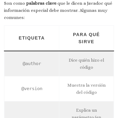
Son como
palabras clave
que le dicen a Javadoc qué
información especial debe mostrar. Algunas muy
comunes:
PARA QUÉ
ETIQUETA
SIRVE
Dice quién hizo el
@author
código
Muestra la versión
@version
del código
Explica un
parámetro (en