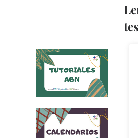
Le
tes