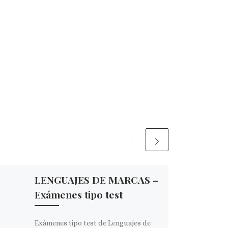
LENGUAJES DE MARCAS –
Exámenes tipo test
Exámenes tipo test de Lenguajes de