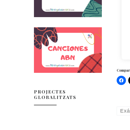
Compart
PROJECTES
GLOBALITZATS
Exá