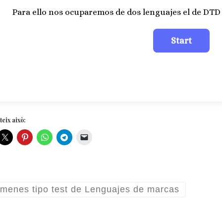
Para ello nos ocuparemos de dos lenguajes el de DT
eix això:
menes tipo test de Lenguajes de marcas