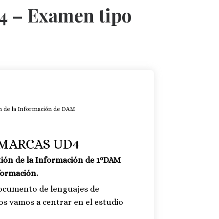
4 – Examen tipo
n de la Información de DAM
MARCAS UD4
ión de la Información de 1ºDAM
formación.
documento de lenguajes de
os vamos a centrar en el estudio