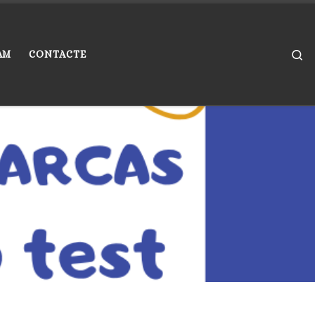
Se
AM
CONTACTE