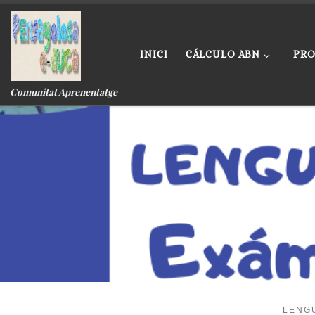
Skip to content
INICI
CÁLCULO ABN
PRO
Comunitat Aprenentatge
LENG