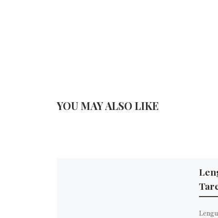
YOU MAY ALSO LIKE
Len
Tar
Lengu