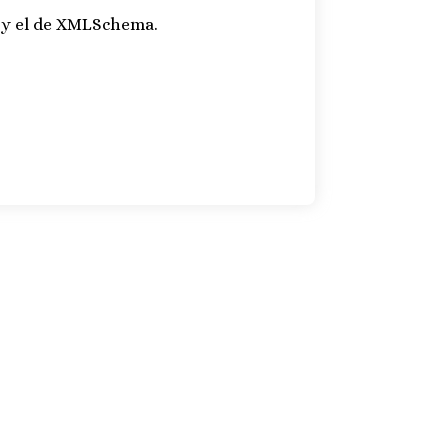
D y el de XMLSchema.