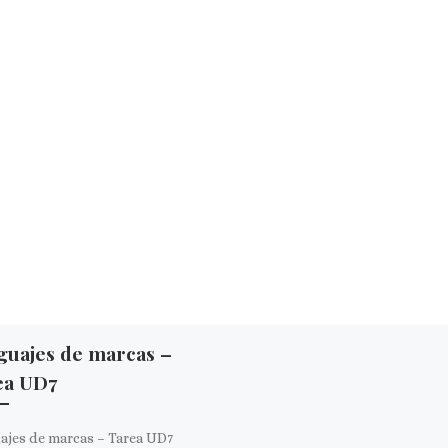
guajes de marcas –
ea UD7
ajes de marcas – Tarea UD7