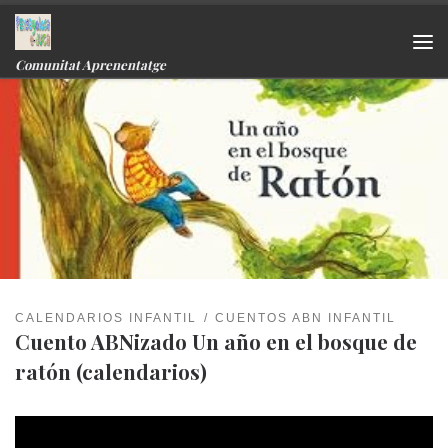
Skip to content
Me
Comunitat Aprenentatge
CALENDARIOS INFANTIL
CUENTOS ABN INFANTIL
Cuento ABNizado Un año en el bosque de
ratón (calendarios)