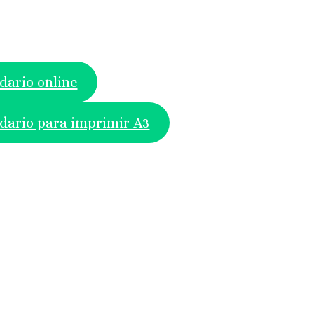
dario online
dario para imprimir A3