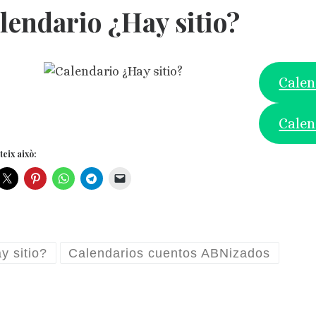
lendario ¿Hay sitio?
Calen
Calen
eix això:
y sitio?
Calendarios cuentos ABNizados