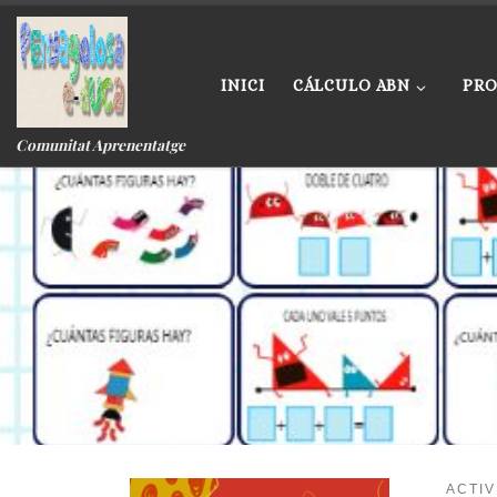
Skip to content
INICI
CÁLCULO ABN
PRO
Comunitat Aprenentatge
ACTI