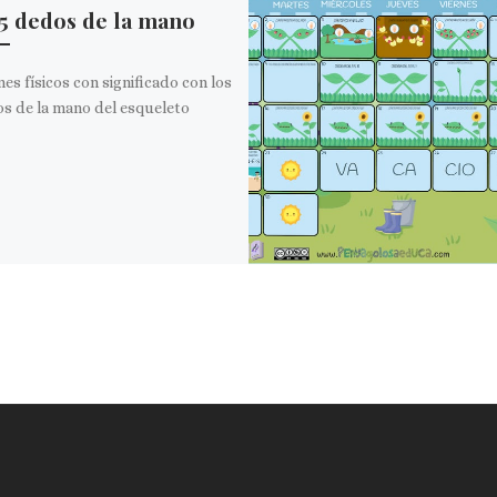
5 dedos de la mano
es físicos con significado con los
s de la mano del esqueleto