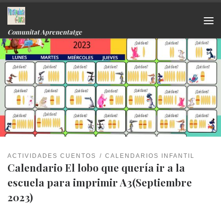
Skip to content
Me
Comunitat Aprenentatge
ACTIVIDADES CUENTOS
CALENDARIOS INFANTIL
Calendario El lobo que quería ir a la
escuela para imprimir A3(Septiembre
2023)