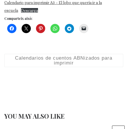
Calendario para imprimir A3 – El lobo que quería ir a la
escuela
Descarga
Comparteix això:
Calendarios de cuentos ABNizados para
imprimir
YOU MAY ALSO LIKE