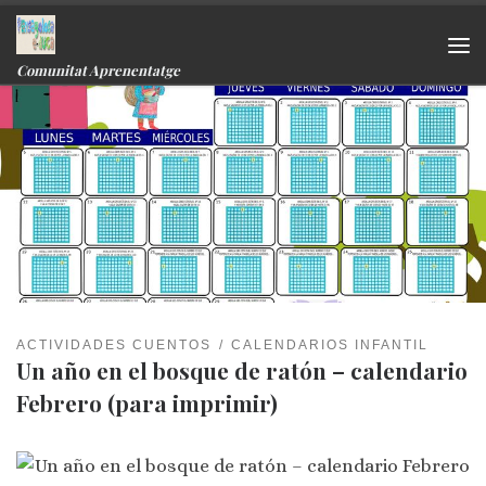
Skip to content
Me
Comunitat Aprenentatge
ACTIVIDADES CUENTOS
CALENDARIOS INFANTIL
Un año en el bosque de ratón – calendario
Febrero (para imprimir)