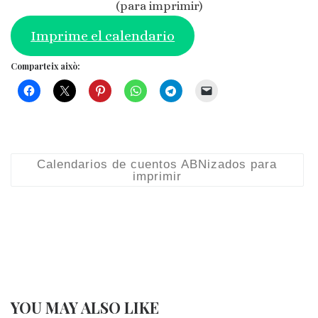
Imprime el calendario
Comparteix això:
Calendarios de cuentos ABNizados para
imprimir
YOU MAY ALSO LIKE