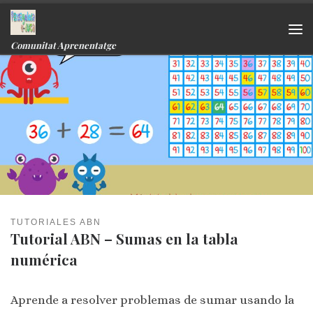
Skip to content
Me
Comunitat Aprenentatge
TUTORIALES ABN
Tutorial ABN – Sumas en la tabla
numérica
Aprende a resolver problemas de sumar usando la