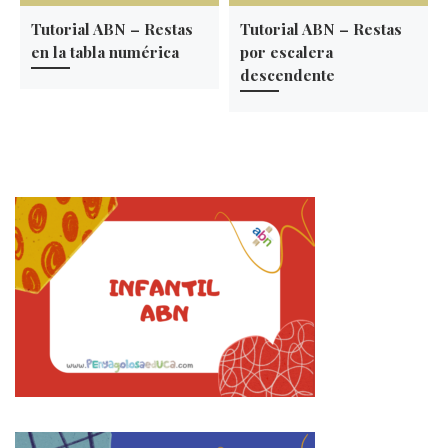
Tutorial ABN – Restas
Tutorial ABN – Restas
en la tabla numérica
por escalera
descendente