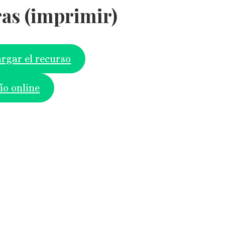
as (imprimir)
rgar el recurso
ío online