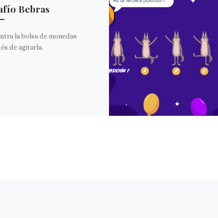
afío Bebras
ntra la bolsa de monedas
s de agitarla.