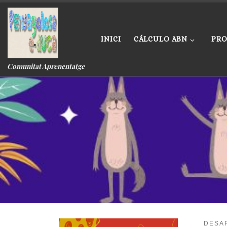
Skip to content
INICI
CÁLCULO ABN
PRO
Comunitat Aprenentatge
DESA