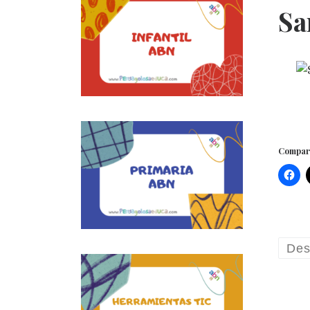
Sa
Compart
Des