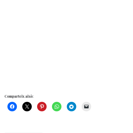
Comparteix això: