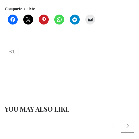
Comparteix això:
S1
YOU MAY ALSO LIKE