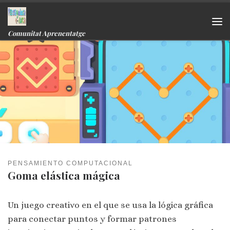
Skip to content
Me
Comunitat Aprenentatge
PENSAMIENTO COMPUTACIONAL
Goma elástica mágica
Un juego creativo en el que se usa la lógica gráfica
para conectar puntos y formar patrones