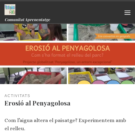
Skip to content
Me
Comunitat Aprenentatge
ACTIVITATS
Erosió al Penyagolosa
Com l’aigua altera el paisatge? Experimentem amb
el relleu.