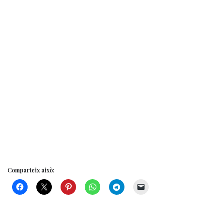
Comparteix això: