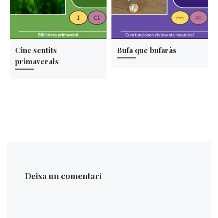
Cinc sentits
Bufa que bufaràs
primaverals
Deixa un comentari