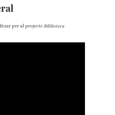
eral
litzar per al projecte
Biblioteca