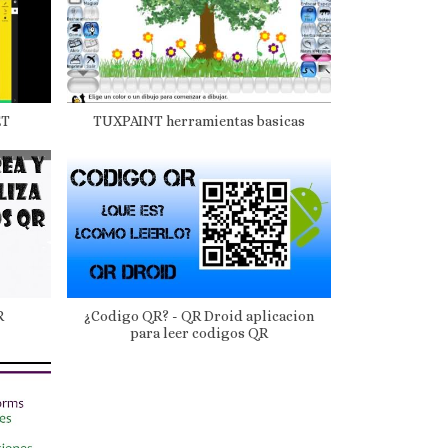
ET
TUXPAINT herramientas basicas
R
¿Codigo QR? - QR Droid aplicacion
para leer codigos QR