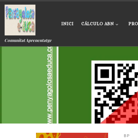
Skip to content
INICI
CÁLCULO ABN
PRO
Comunitat Aprenentatge
BP