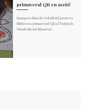
primaveral QR en acció!
Imatges i diari de treball del projecte
Biblioteca primaveral QR a l’Aulari de
Vistabella del Maestrat.