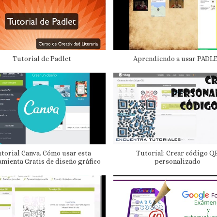
Tutorial de Padlet
Aprendiendo a usar PADL
torial Canva. Cómo usar esta
Tutorial: Crear código Q
mienta Gratis de diseño gráfico
personalizado