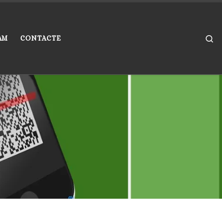
Se
AM
CONTACTE