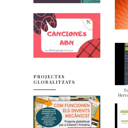
PROJECTES
GLOBALITZATS
Tu
Herra