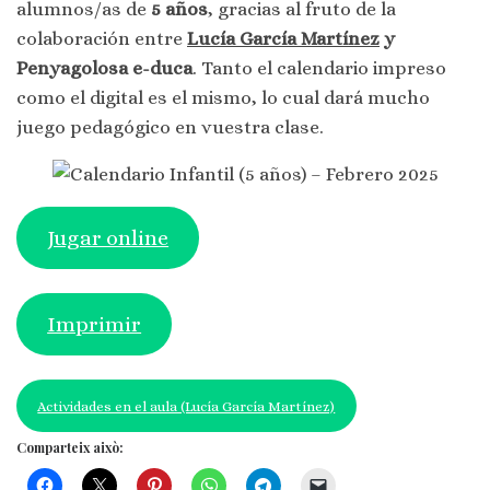
alumnos/as de
5 años
, gracias al fruto de la
colaboración entre
Lucía García Martínez
y
Penyagolosa e-duca
. Tanto el calendario impreso
como el digital es el mismo, lo cual dará mucho
juego pedagógico en vuestra clase.
Jugar online
Imprimir
Actividades en el aula (Lucía García Martínez)
Comparteix això: