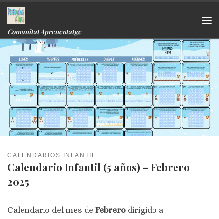
Skip to content
Me
Comunitat Aprenentatge
CALENDARIOS INFANTIL
Calendario Infantil (5 años) – Febrero
2025
Calendario del mes de
Febrero
dirigido a