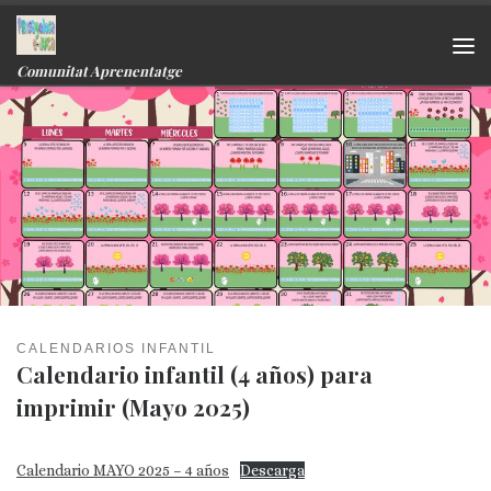
Skip to content
Me
Comunitat Aprenentatge
CALENDARIOS INFANTIL
Calendario infantil (4 años) para
imprimir (Mayo 2025)
Calendario MAYO 2025 – 4 años
Descarga