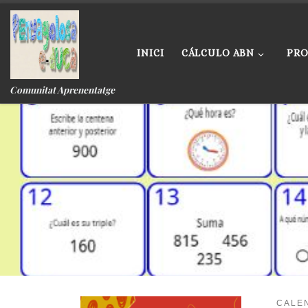
Skip to content
INICI
CÁLCULO ABN
PRO
Comunitat Aprenentatge
CALEN