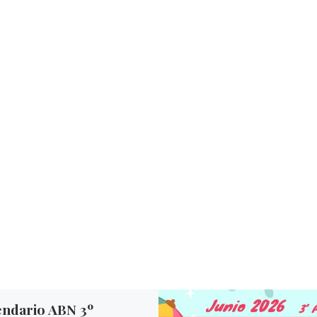
endario ABN 3º