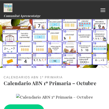
Skip to content
Me
Comunitat Aprenentatge
CALENDARIOS ABN 1º PRIMARIA
Calendario ABN 1º Primaria – Octubre