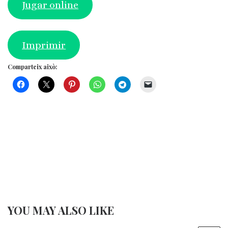
Jugar online
Imprimir
Comparteix això:
YOU MAY ALSO LIKE