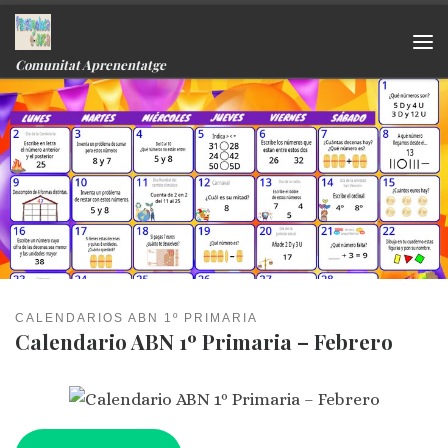
Skip to content
Me
Comunitat Aprenentatge
CALENDARIOS ABN 1º PRIMARIA
Calendario ABN 1º Primaria – Febrero