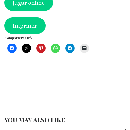
Jugar online
Imprimir
Comparteix això:
YOU MAY ALSO LIKE