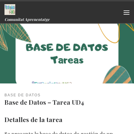
Skip to content
Me
Comunitat Aprenentatge
BASE DE DATOS
Base de Datos – Tarea UD4
Detalles de la tarea
Se presenta la base de datos de gestión de un