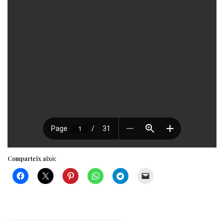
Comparteix això: