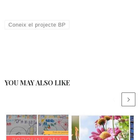
Coneix el projecte BP
YOU MAY ALSO LIKE