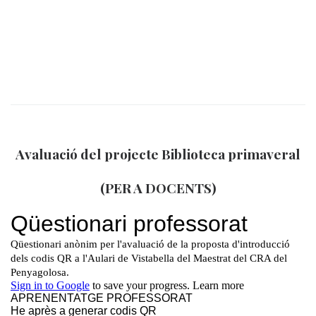
Avaluació del projecte Biblioteca primaveral
(PER A DOCENTS)