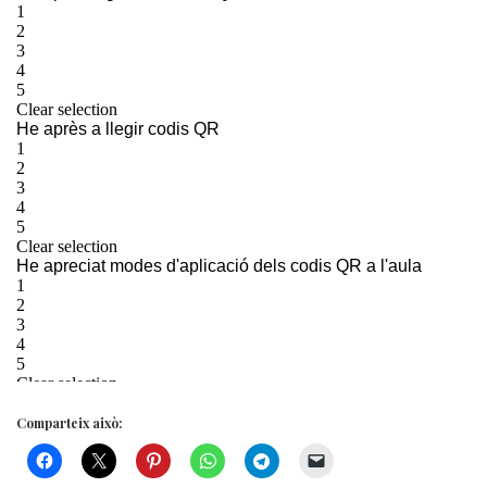
Comparteix això: